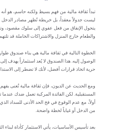
تبدأ ثقافة مالية من فهم بسيط ولكنه حاسم، هو أنه
ليست جدولاً معقداً، بل خريطة تُظهر مصادر الدخل وتو
يتحول الإنفاق من فعل عفوي إلى سلوك مقصود، وتظه
والطعام خارج المنزل والاشتراكات الخاملة قد تلتهم
الخطوة التالية في ثقافة مالية هي بناء صندوق طو
الوصول إليه. هذا الصندوق لا يُعد استثماراً يهدف إ
حرية اتخاذ قرارات أفضل، لأنك لا تضطر إلى الاستدا
ومع الحديث عن الديون، فإن ثقافة مالية تُعنى بفهم 
المستقبلية. لكن الفائدة المركبة تعمل ضدك عندما ت
أولاً، مع عدم الوقوع في فخ الحد الأدنى للسداد الذ
من الدخل أو غياباً لخطة واضحة.
بعد تأسيس الأساسيات، يأتي الاستثمار كأداة لبناء ال