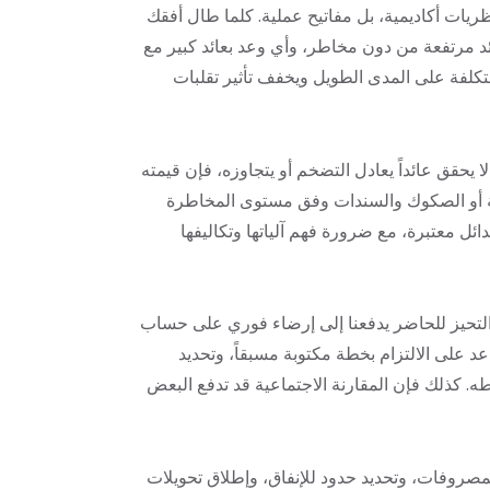
ريات أكاديمية، بل مفاتيح عملية. كلما طال أفقك
ئد مرتفعة من دون مخاطر، وأي وعد بعائد كبير مع
تكلفة على المدى الطويل ويخفف تأثير تقلبات
يحقق عائداً يعادل التضخم أو يتجاوزه، فإن قيمته
تنوعة أو الصكوك والسندات وفق مستوى المخاطرة
دائل معتبرة، مع ضرورة فهم آلياتها وتكاليفها
، والتحيز للحاضر يدفعنا إلى إرضاء فوري على حساب
د على الالتزام بخطة مكتوبة مسبقاً، وتحديد
وطه. كذلك فإن المقارنة الاجتماعية قد تدفع البعض
مصروفات، وتحديد حدود للإنفاق، وإطلاق تحويلات