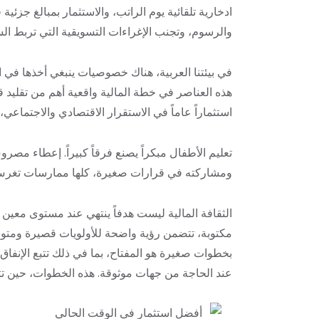
ادخارية تلقائية يوم الراتب، والاستثمار بمبالغ جزئي
والرسوم، وتجنب الإغراءات التسويقية التي تربط الس
في بيئتنا العربية، هناك خصوصيات ينبغي أخذها في ال
هذه العناصر في خطة المالية واقعية أهم من تقليد قوا
استثماراً عاماً في الاستقرار الاقتصادي والاجتماعي،
تعليم الأطفال مبكراً يصنع فرقاً كبيراً. إعطاء 
ومشاركته في قرارات صغيرة، كلها ممارسات تغرس مفاه
الثقافة المالية ليست هدفاً ينتهي عند مستوى معين
مكتوبة، تتضمن رؤية واضحة للأولويات قصيرة ومتوسط
بخطوات صغيرة هو المفتاح، بما في ذلك تتبع الإنفا
عند الحاجة من جهات موثوقة. هذه الخطوات، حين تترا