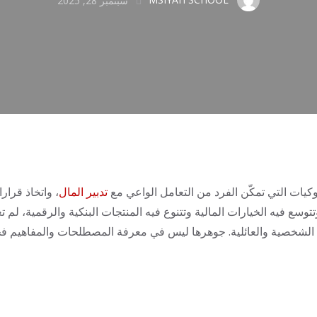
MSIYAH SCHOOL
سبتمبر 28, 2025
يات التي تمكّن الفرد من التعامل الواعي مع
تدبير المال
، واتخاذ قرا
وسع فيه الخيارات المالية وتتنوع فيه المنتجات البنكية والرقمية، لم تعد
الشخصية والعائلية. جوهرها ليس في معرفة المصطلحات والمفاهيم فح