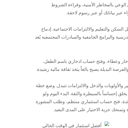
عن الوعي بالمخاطر الأمنية، وقراءة الشروط
 عبر بياناتك أو عبر رسوم لاحقة.
السكن والتعليم والالتزامات الاجتماعية. إدماج
درسية والبرامج الجامعية والمبادرات المجتمعية يُعد
ادخار وعطاء، وفتح حساب ادخاري باسم الطفل،
صة البديلة يصبح بالغاً يتخذ ثقافة مالية رشيدة.
ر والأولويات والدخل والالتزامات تتبدل. وضع خطة
ق إحساساً بالسيطرة والثقة. البدء اليوم ولو
الفائدة، فتح حساب استثماري منتظم، وطلب المشورة
وتمنحك حرية الاختيار على المدى البعيد.