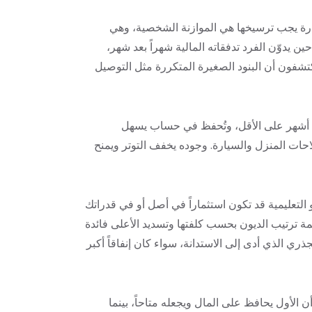
هارة يجب ترسيخها هي الموازنة الشخصية، وهي
ن يدوّن الفرد تدفقاته المالية شهراً بعد شهر،
شفون أن البنود الصغيرة المتكررة مثل التوصيل
تة أشهر على الأقل، وتُحفظ في حساب يسهل
لاحات المنزل والسيارة. وجوده يخفف التوتر ويمنح
 التعليمية قد تكون استثماراً في أصل أو في قدراتك
مة ترتيب الديون بحسب كلفتها وتسديد الأعلى فائدة
ري الذي أدى إلى الاستدانة، سواء كان إنفاقاً أكبر
ن الأول يحافظ على المال ويجعله متاحاً، بينما