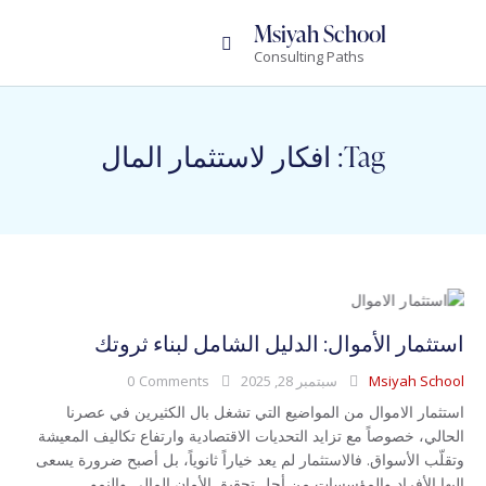
Msiyah School
Consulting Paths
Tag: افكار لاستثمار المال
استثمار الأموال: الدليل الشامل لبناء ثروتك
Msiyah School
سبتمبر 28, 2025
Comments
0
استثمار الاموال من المواضيع التي تشغل بال الكثيرين في عصرنا
الحالي، خصوصاً مع تزايد التحديات الاقتصادية وارتفاع تكاليف المعيشة
وتقلّب الأسواق. فالاستثمار لم يعد خياراً ثانوياً، بل أصبح ضرورة يسعى
إليها الأفراد والمؤسسات من أجل تحقيق الأمان المالي والنمو