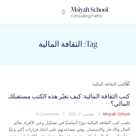
Msiyah School
Consulting Paths
Tag: الثقافة المالية
كتب الثقافة المالية: كيف تغيّر هذه الكتب مستقبلك
المالي؟
Msiyah School
نوفمبر 21, 2025
Comments
0
تلعب كتب الثقافة المالية دورًا أساسيًا في تشكيل وعي الأفراد بعالم
المال والادخار والاستثمار، وفي مساعدتهم على اتخاذ قرارات أكثر وعيًا
بشأن كسب المال وإنفاقه وتنميته. في عالم تتزايد فيه الالتزامات وتتعقد