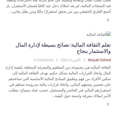
فيه المنتجات المالية، لم يعد امتلاك دخل جيد كافيًا لضمان الاستقرار، بل
أصبح الفارق الحقيقي بين من يحقق استقرارًا ماليًا ومن يظل يعاني…
تعلم الثقافة المالية: نصائح بسيطة لإدارة المال
والاستثمار بنجاح
Msiyah School
أكتوبر 6, 2025
Comments
0
الثقافة المالية هي مجموعة من المفاهيم والمعرفة المتعلقة بكيفية إدارة
المال واتخاذ القرارات المالية بشكل حكيم. تهدف الثقافة المالية إلى
تمكين الأفراد من فهم وتطبيق المبادئ المالية الأساسية التي تساعدهم
على تحسين وضعهم المالي، واتخاذ قرارات مالية مدروسة تساهم في
استقرارهم المالي في الحاضر والمستقبل. حسب عماد مسياح، يتطلب
الأمر امتلاك معرفة واسعة حول كيفية…