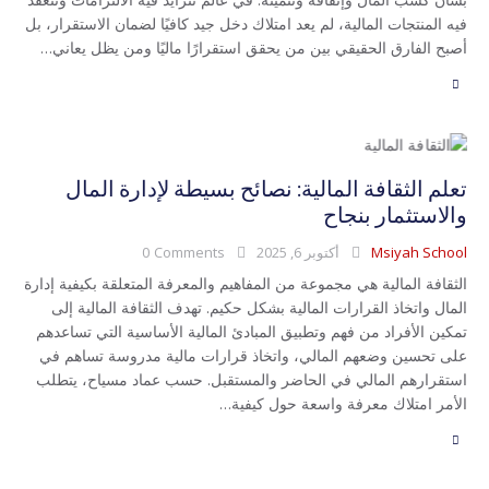
فيه المنتجات المالية، لم يعد امتلاك دخل جيد كافيًا لضمان الاستقرار، بل
أصبح الفارق الحقيقي بين من يحقق استقرارًا ماليًا ومن يظل يعاني…
تعلم الثقافة المالية: نصائح بسيطة لإدارة المال
والاستثمار بنجاح
Msiyah School
أكتوبر 6, 2025
Comments
0
الثقافة المالية هي مجموعة من المفاهيم والمعرفة المتعلقة بكيفية إدارة
المال واتخاذ القرارات المالية بشكل حكيم. تهدف الثقافة المالية إلى
تمكين الأفراد من فهم وتطبيق المبادئ المالية الأساسية التي تساعدهم
على تحسين وضعهم المالي، واتخاذ قرارات مالية مدروسة تساهم في
استقرارهم المالي في الحاضر والمستقبل. حسب عماد مسياح، يتطلب
الأمر امتلاك معرفة واسعة حول كيفية…