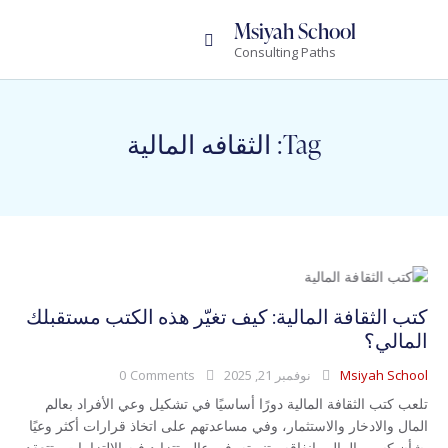
Msiyah School
Consulting Paths
Tag: الثقافه المالية
كتب الثقافة المالية: كيف تغيّر هذه الكتب مستقبلك
المالي؟
Msiyah School
نوفمبر 21, 2025
Comments
0
تلعب كتب الثقافة المالية دورًا أساسيًا في تشكيل وعي الأفراد بعالم
المال والادخار والاستثمار، وفي مساعدتهم على اتخاذ قرارات أكثر وعيًا
بشأن كسب المال وإنفاقه وتنميته. في عالم تتزايد فيه الالتزامات وتتعقد