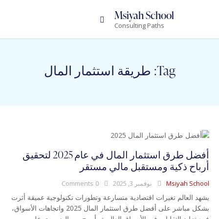
Msiyah School
Consulting Paths
Tag: طريقة استثمار المال
أفضل طرق استثمار المال في عام 2025 لتحقيق
أرباح ذكية ومستقبل مالي مستقر
Msiyah School
نوفمبر 3, 2025
0
Comments
يشهد العالم تغيرات اقتصادية متسارعة وتطورات تكنولوجية عميقة أثرت
بشكل مباشر على أفضل طرق استثمار المال 2025 واتجاهات الأسواق،
فمع تزايد التقلبات في الأسواق العالمية، أصبح من الضروري على