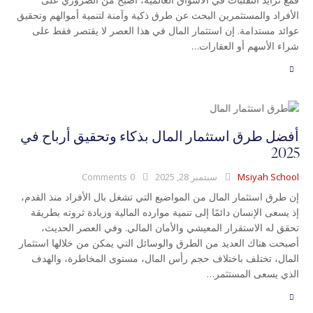
الأفراد والمستثمرين البحث عن طرق ذكية وآمنة لتنمية أموالهم وتحقيق
عوائد مستدامة. إن استثمار المال في هذا العصر لا يقتصر فقط على
شراء الأسهم أو العقارات…
أفضل طرق استثمار المال بذكاء وتحقيق أرباح في
2025
Msiyah School
سبتمبر 28, 2025
0
Comments
إن طرق استثمار المال من المواضيع التي تشغل بال الأفراد منذ القدم،
إذ يسعى الإنسان دائمًا إلى تنمية موارده المالية وزيادة ثروته بطريقة
تحقق له الاستقرار المعيشي والأمان المالي. وفي العصر الحديث،
أصبحت هناك العديد من الطرق والوسائل التي يمكن من خلالها استثمار
المال، تختلف باختلاف حجم رأس المال، مستوى المخاطرة، والهدف
الذي يسعى المستثمر…