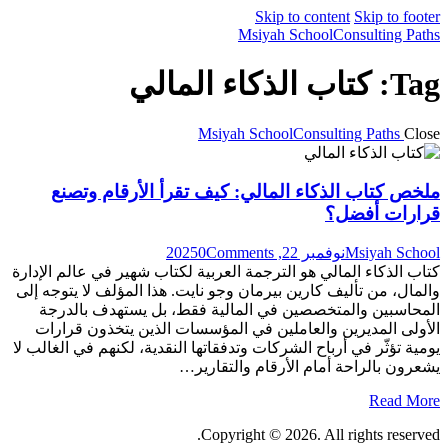
Skip to content
Skip to footer
Msiyah School
Consulting Paths
Tag: كتاب الذكاء المالي
Msiyah School
Consulting Paths
Close
ملخص كتاب الذكاء المالي: كيف تقرأ الأرقام وتصنع
قرارات أفضل؟
Msiyah School
نوفمبر 22, 2025
Comments
0
كتاب الذكاء المالي هو الترجمة العربية لكتاب شهير في عالم الإدارة
والمال، من تأليف كارين بيرمان وجو نايت. هذا المؤلف لا يتوجه إلى
المحاسبين والمتخصصين في المالية فقط، بل يستهدف بالدرجة
الأولى المديرين والعاملين في المؤسسات الذين يتخذون قرارات
يومية تؤثّر في أرباح الشركات وتدفقاتها النقدية، لكنهم في الغالب لا
يشعرون بالراحة أمام الأرقام والتقارير…
Read More
Copyright © 2026. All rights reserved.