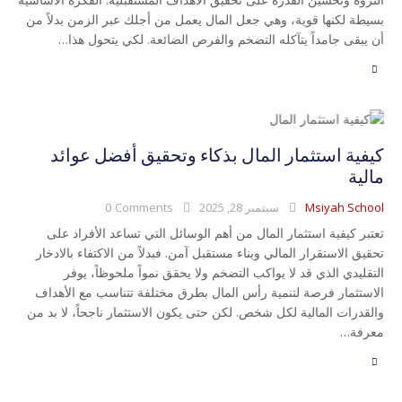
بسيطة لكنها قوية، وهي جعل المال يعمل من أجلك عبر الزمن بدلاً من
أن يبقى جامداً يتآكله التضخم والفرص الضائعة. لكي يتحول هذا…
كيفية استثمار المال بذكاء وتحقيق أفضل عوائد
مالية
Msiyah School
سبتمبر 28, 2025
Comments
0
تعتبر كيفية استثمار المال من أهم الوسائل التي تساعد الأفراد على
تحقيق الاستقرار المالي وبناء مستقبل آمن. فبدلاً من الاكتفاء بالادخار
التقليدي الذي قد لا يواكب التضخم ولا يحقق نمواً ملحوظاً، يوفر
الاستثمار فرصة لتنمية رأس المال بطرق مختلفة تتناسب مع الأهداف
والقدرات المالية لكل شخص. لكن حتى يكون الاستثمار ناجحاً، لا بد من
معرفة…