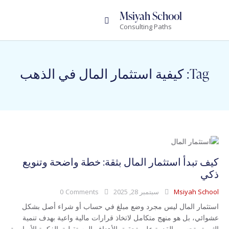
Msiyah School
Consulting Paths
Tag: كيفية استثمار المال في الذهب
كيف تبدأ استثمار المال بثقة: خطة واضحة وتنويع
ذكي
Msiyah School
سبتمبر 28, 2025
Comments
0
استثمار المال ليس مجرد وضع مبلغ في حساب أو شراء أصل بشكل
عشوائي، بل هو منهج متكامل لاتخاذ قرارات مالية واعية بهدف تنمية
الثروة وتحسين القدرة على تحقيق الأهداف المستقبلية. الفكرة الأساسية