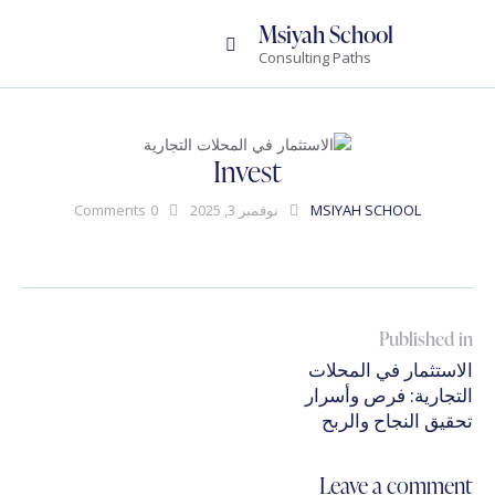
Msiyah School
Consulting Paths
Invest
MSIYAH SCHOOL
نوفمبر 3, 2025
0
Comments
تصفّح
Published in
Previous
المقالات
الاستثمار في المحلات
post:
التجارية: فرص وأسرار
تحقيق النجاح والربح
Leave a comment