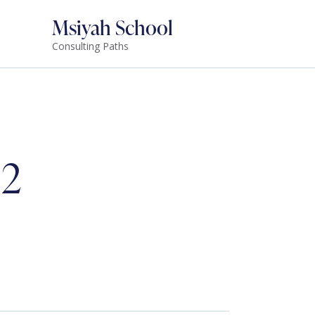
Msiyah School
Consulting Paths
92