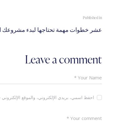
تصفّح
Published in
Previous
المقالات
عشر خطوات مهمة تحتاجها لبدء مشروعك ا
post:
Leave a comment
احفظ اسمي، بريدي الإلكتروني، والموقع الإلكتروني ف