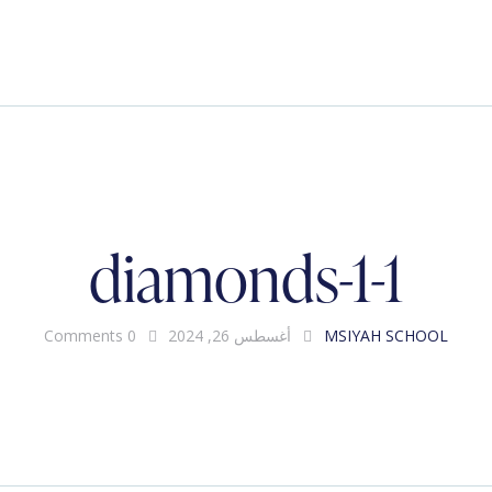
diamonds-1-1
MSIYAH SCHOOL
أغسطس 26, 2024
0
Comments