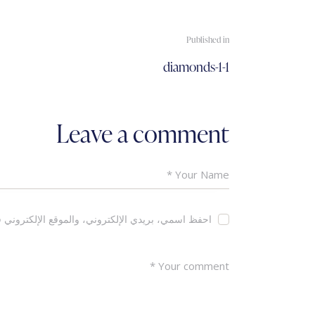
تصفّح
Published in
Previous
diamonds-1-1
المقالات
post:
Leave a comment
احفظ اسمي، بريدي الإلكتروني، والموقع الإلكتروني ف