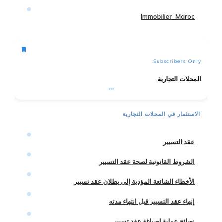
Immobilier_Maroc
Subscribers Only
المحلات التجارية
الاستثمار في المحلات التجارية
عقد التسيير
الشروط القانونية لصحة عقد التسيير
الأخطاء الشائعة المؤدية إلى بطلان عقد تسيير
إنهاء عقد التسيير قبل انتهاء مدته
نصائح عملية لصياغة عقد تسيير